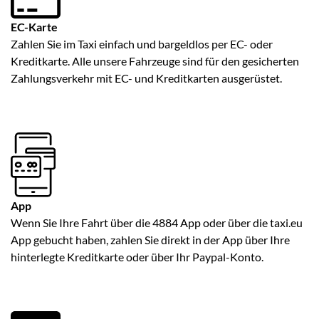
EC-Karte
Zahlen Sie im Taxi einfach und bargeldlos per EC- oder
Kreditkarte. Alle unsere Fahrzeuge sind für den gesicherten
Zahlungsverkehr mit EC- und Kreditkarten ausgerüstet.
App
Wenn Sie Ihre Fahrt über die 4884 App oder über die taxi.eu
App gebucht haben, zahlen Sie direkt in der App über Ihre
hinterlegte Kreditkarte oder über Ihr Paypal-Konto.