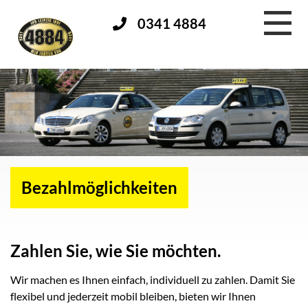
0341 4884
Bezahlmöglichkeiten
Zahlen Sie, wie Sie möchten.
Wir machen es Ihnen einfach, individuell zu zahlen. Damit Sie
flexibel und jederzeit mobil bleiben, bieten wir Ihnen