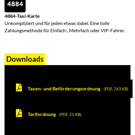
4884-Taxi-Karte
Unkompliziert und für jeden etwas dabei. Eine tolle
Zahlungsmethode für Einfach-, Mehrfach oder VIP-Fahrer.
Downloads
Taxen- und Beförderungsordnung
(PDF, 763 KB)
Tarifordnung
(PDF, 21 KB)