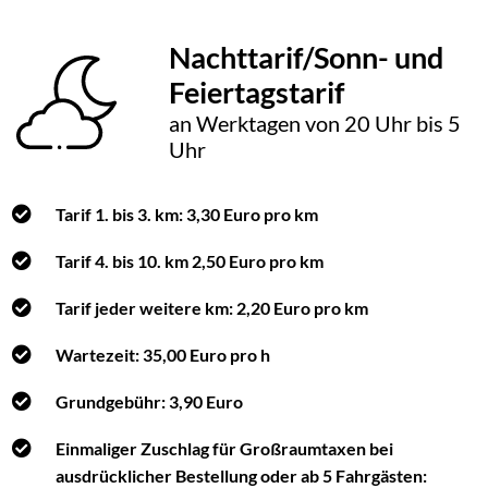
Nachttarif/Sonn- und
Feiertagstarif
an Werktagen von 20 Uhr bis 5
Uhr
Tarif 1. bis 3. km: 3,30 Euro pro km
Tarif 4. bis 10. km 2,50 Euro pro km
Tarif jeder weitere km: 2,20 Euro pro km
Wartezeit: 35,00 Euro pro h
Grundgebühr: 3,90 Euro
Einmaliger Zuschlag für Großraumtaxen bei
ausdrücklicher Bestellung oder ab 5 Fahrgästen: