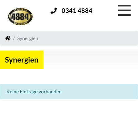
0341 4884
Synergien
Synergien
Keine Einträge vorhanden